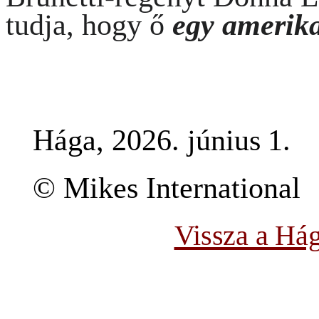
tudja, hogy ő
egy
amerika
Hága, 2026. június
1.
© Mikes International
Vissza a Hág