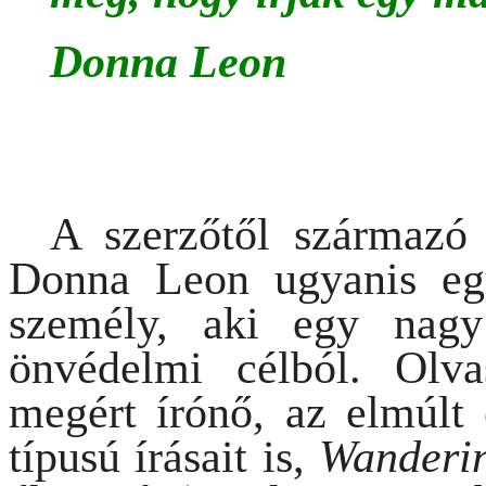
Donna Leon
A szerzőtől származó 
Donna Leon ugyanis eg
személy, aki egy nagy
önvédelmi célból. Olv
megért írónő, az elmúlt 
típusú írásait is,
Wanderin