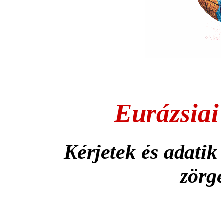
Eurázsiai
Kérjetek és adatik
zörg