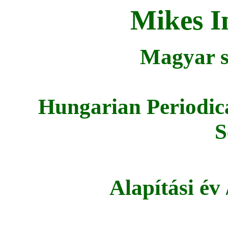
Mikes I
Magyar s
Hungarian Periodica
S
Alapítási év